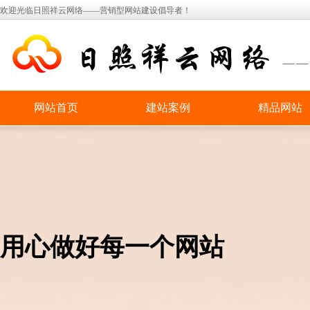
欢迎光临日照祥云网络——营销型网站建设倡导者！
网站首页
建站案例
精品网站
用心做好每一个网站