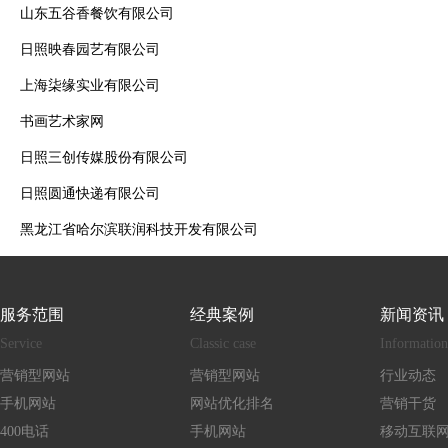
山东五谷香餐饮有限公司
日照映春园艺有限公司
上海柒缘实业有限公司
书画艺术家网
日照三创传媒股份有限公司
日照圆通快递有限公司
黑龙江省哈尔滨联润科技开发有限公司
服务范围
经典案例
新闻资讯
Service
Classic case
Information
营销型网站
营销型网站
行业动态
手机网站
网站优化排名
营销干货
400电话
手机网站
移动互联