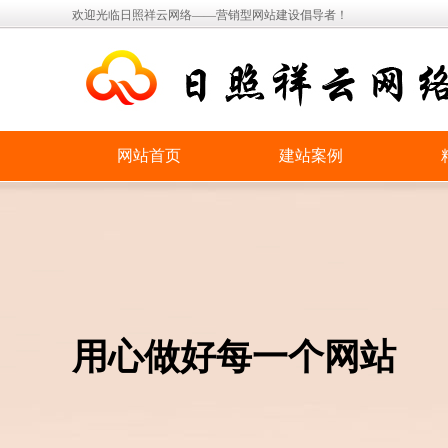
欢迎光临日照祥云网络——营销型网站建设倡导者！
网站首页
建站案例
用心做好每一个网站