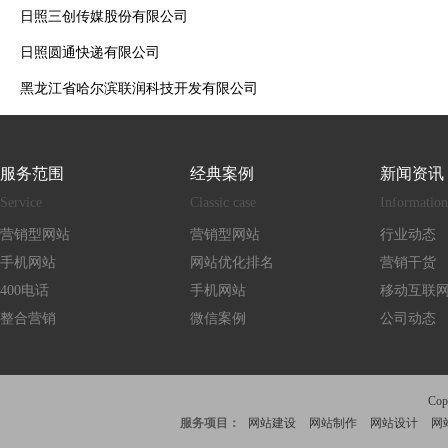
日照三创传媒股份有限公司
日照圆通快递有限公司
黑龙江省哈尔滨联润科技开发有限公司
服务范围
经典案例
新闻资讯
Service
Classic case
Information
营销型网站
营销型网站
行业动态
手机网站
网站优化排名
营销干货
400电话
手机网站
移动互联
整合营销
微信案例
公司动态
Co
服务项目：
网站建设
网站制作
网站设计
网