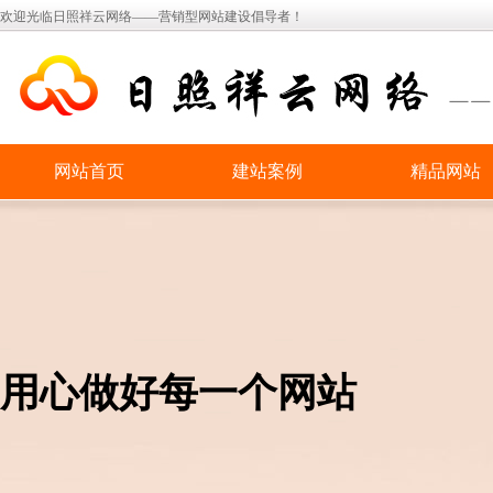
欢迎光临日照祥云网络——营销型网站建设倡导者！
网站首页
建站案例
精品网站
用心做好每一个网站